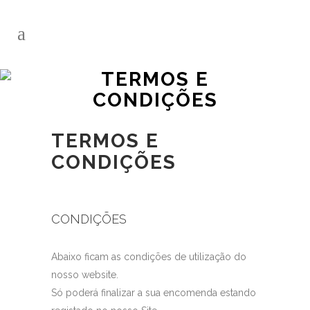
TERMOS E
CONDIÇÕES
TERMOS E
CONDIÇÕES
CONDIÇÕES
Abaixo ficam as condições de utilização do
nosso website.
Só poderá finalizar a sua encomenda estando