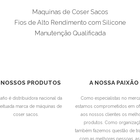
Maquinas de Coser Sacos
Fios de Alto Rendimento com Silicone
Manutenção Qualificada
 NOSSOS PRODUTOS
A NOSSA PAIXÃO
afio é distribuidora nacional da
Como especialistas no merc
eituada marca de máquinas de
estamos comprometidos em of
coser sacos.
aos nossos clientes os melh
produtos. Como organizaç
também fazemos questão de tra
com as melhores pessoas, as