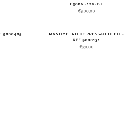
F300A -12V-BT
€
500,00
F 9000405
MANÓMETRO DE PRESSÃO ÓLEO –
REF 9000131
€
30,00