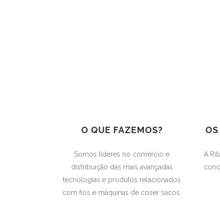
O QUE FAZEMOS?
OS
Somos lideres no comércio e
A Rib
distribuição das mais avançadas
conc
tecnologias e produtos relacionados
com fios e máquinas de coser sacos.