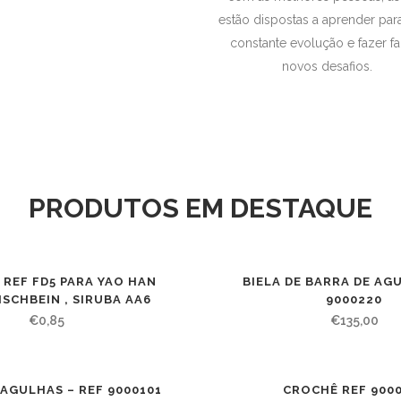
estão dispostas a aprender par
constante evolução e fazer fa
novos desafios.
PRODUTOS EM DESTAQUE
REF FD5 PARA YAO HAN
BIELA DE BARRA DE AGU
ISCHBEIN , SIRUBA AA6
9000220
€
0,85
€
135,00
 AGULHAS – REF 9000101
CROCHÊ REF 900