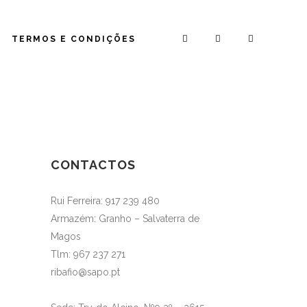
TERMOS E CONDIÇÕES
CONTACTOS
Rui Ferreira: 917 239 480
Armazém: Granho – Salvaterra de
Magos
Tlm: 967 237 271
ribafio@sapo.pt